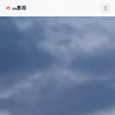
跳过导航
aa影视