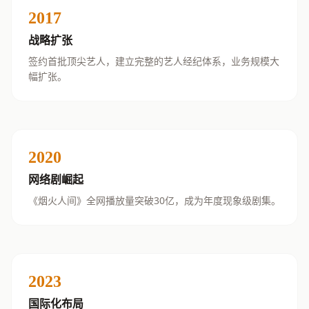
2017
战略扩张
签约首批顶尖艺人，建立完整的艺人经纪体系，业务规模大
幅扩张。
2020
网络剧崛起
《烟火人间》全网播放量突破30亿，成为年度现象级剧集。
2023
国际化布局