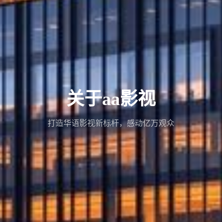
关于aa影视
打造华语影视新标杆，感动亿万观众